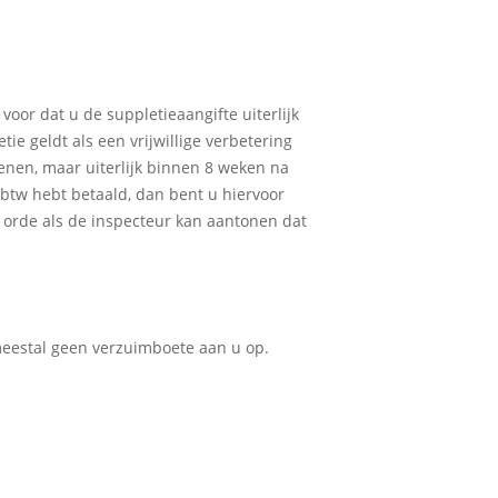
voor dat u de suppletieaangifte uiterlijk
ie geldt als een vrijwillige verbetering
enen, maar uiterlijk binnen 8 weken na
g btw hebt betaald, dan bent u hiervoor
e orde als de inspecteur kan aantonen dat
 meestal geen verzuimboete aan u op.