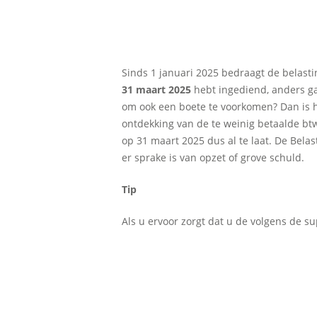
Sinds 1 januari 2025 bedraagt de belastin
31 maart 2025
hebt ingediend, anders gaa
om ook een boete te voorkomen? Dan is he
ontdekking van de te weinig betaalde bt
op 31 maart 2025 dus al te laat. De Bela
er sprake is van opzet of grove schuld.
Tip
Als u ervoor zorgt dat u de volgens de s