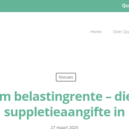
Qu
Home
Over Q
Nieuws
 belastingrente – die
suppletieaangifte in
27 maart 2025