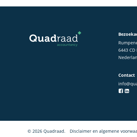
Bezoeka
Rumpene
6443 CD
Nederla
Contact
info@qua
© 2026 Quadraad.
Disclaimer en algemene voorwa