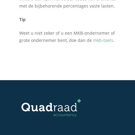
met de bijbehorende percentages vaste lasten.
Tip
Weet u niet zeker of u een MKB-ondernemer of
grote ondernemer bent, doe dan de
mkb-toets
.