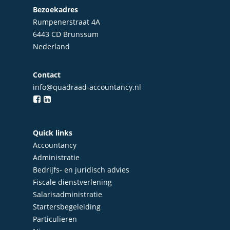
Bezoekadres
Rumpenerstraat 4A
6443 CD Brunssum
Nederland
Contact
info@quadraad-accountancy.nl
Home
Quick links
Accountancy
Over Quadraad
Administratie
Diensten
Bedrijfs- en juridisch advies
Fiscale dienstverlening
Accountancy
Nieuws
Salarisadministratie
Startersbegeleiding
Administratie
Contact
Particulieren
Bedrijfs- en juridisch 