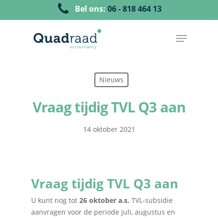
Bel ons:
06 - 818 464 13
Nieuws
Vraag tijdig TVL Q3 aan
14 oktober 2021
Vraag tijdig TVL Q3 aan
U kunt nog tot
26 oktober a.s.
TVL-subsidie
aanvragen voor de periode juli, augustus en