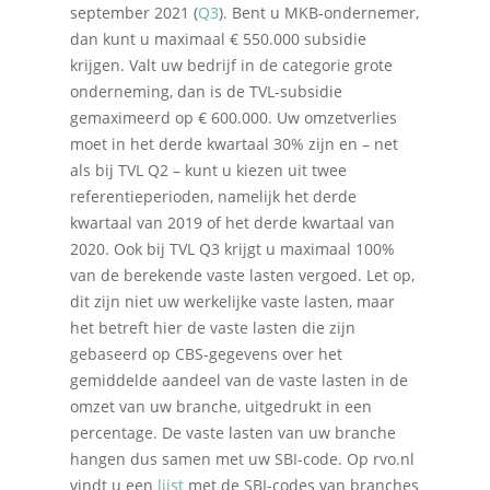
september 2021 (
Q3
). Bent u MKB-ondernemer,
dan kunt u maximaal € 550.000 subsidie
krijgen. Valt uw bedrijf in de categorie grote
onderneming, dan is de TVL-subsidie
gemaximeerd op € 600.000. Uw omzetverlies
moet in het derde kwartaal 30% zijn en – net
als bij TVL Q2 – kunt u kiezen uit twee
referentieperioden, namelijk het derde
kwartaal van 2019 of het derde kwartaal van
2020. Ook bij TVL Q3 krijgt u maximaal 100%
van de berekende vaste lasten vergoed. Let op,
dit zijn niet uw werkelijke vaste lasten, maar
het betreft hier de vaste lasten die zijn
gebaseerd op CBS-gegevens over het
gemiddelde aandeel van de vaste lasten in de
omzet van uw branche, uitgedrukt in een
percentage. De vaste lasten van uw branche
hangen dus samen met uw SBI-code. Op rvo.nl
vindt u een
lijst
met de SBI-codes van branches