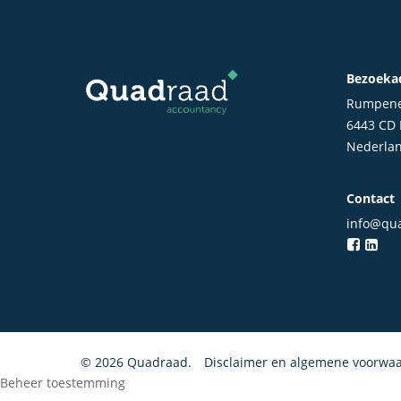
Bezoeka
Rumpene
6443 CD
Nederla
Contact
info@qua
© 2026 Quadraad.
Disclaimer en algemene voorwa
Beheer toestemming