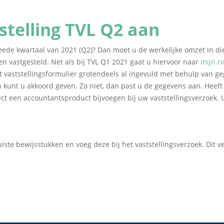
tstelling TVL Q2 aan
eede kwartaal van 2021 (Q2)? Dan moet u de werkelijke omzet in d
n vastgesteld. Net als bij TVL Q1 2021 gaat u hiervoor naar
mijn.rv
t vaststellingsformulier grotendeels al ingevuld met behulp van g
 kunt u akkoord geven. Zo niet, dan past u de gegevens aan. Heef
ect een accountantsproduct bijvoegen bij uw vaststellingsverzoek. U
iste bewijsstukken en voeg deze bij het vaststellingsverzoek. Dit 