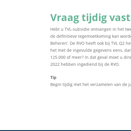
Vraag tijdig vas
Hebt u TVL-subsidie ontvangen in het tw
de definitieve tegemoetkoming kan worde
Beheren’. De RVO heeft ook bij TVL Q2 he
het met de ingevulde gegevens eens, dan
125.000 of meer? In dat geval moet u dir
2022 hebben ingediend bij de RVO.
Tip
Begin tijdig met het verzamelen van de ju