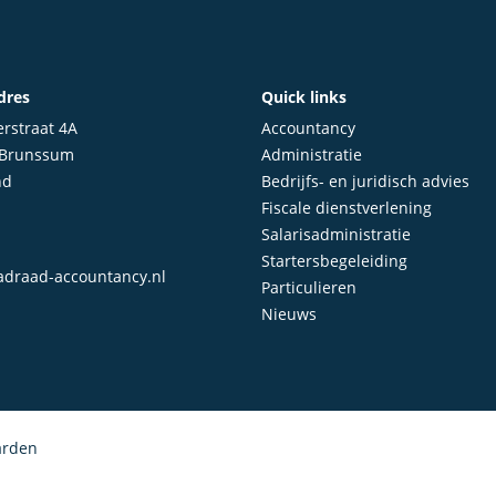
dres
Quick links
rstraat 4A
Accountancy
 Brunssum
Administratie
nd
Bedrijfs- en juridisch advies
Fiscale dienstverlening
Salarisadministratie
Startersbegeleiding
draad-accountancy.nl
Particulieren
Nieuws
arden