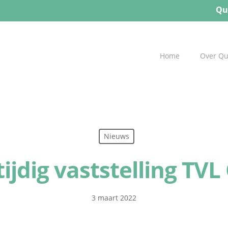
Qu
Home
Over Q
Nieuws
tijdig vaststelling TVL
3 maart 2022