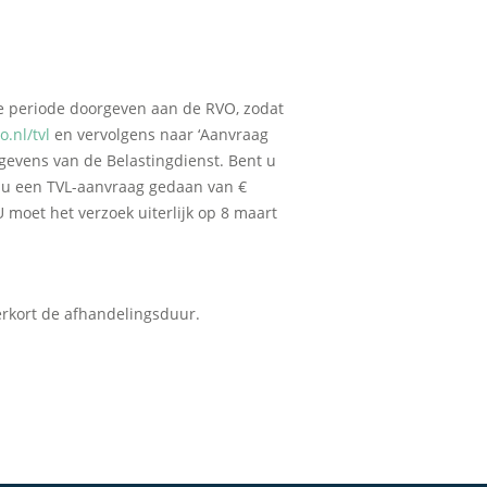
ie periode doorgeven aan de RVO, zodat
o.nl/tvl
en vervolgens naar ‘Aanvraag
egevens van de Belastingdienst. Bent u
t u een TVL-aanvraag gedaan van €
 moet het verzoek uiterlijk op 8 maart
verkort de afhandelingsduur.