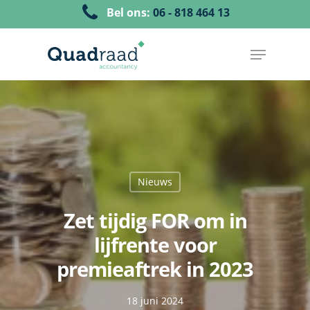
Bel ons:
06 - 818 464 13
Nieuws
Zet tijdig FOR om in
lijfrente voor
premieaftrek in 2023
18 juni 2024