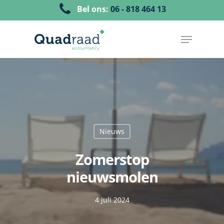
Bel ons:
06 - 818 464 13
Nieuws
Zomerstop
nieuwsmolen
4 juli 2024