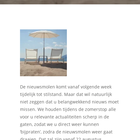
De nieuwsmolen komt vanaf volgende week
tijdelijk tot stilstand. Maar dat wil natuurlijk
niet zeggen dat u belangwekkend nieuws moet
missen. We houden tijdens de zomerstop alle
voor u relevante actualiteiten scherp in de
gaten, zodat we u direct weer kunnen
‘bijpraten’, zodra de nieuwsmolen weer gaat
draaien. Dat zal zijn vanaf 22 augustus