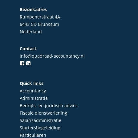
Bezoekadres
Rumpenerstraat 4A
6443 CD Brunssum
Nederland
Contact
info@quadraad-accountancy.nl
Home
Quick links
Over Quadraad
Accountancy
Administratie
Diensten
Bedrijfs- en juridisch advies
Fiscale dienstverlening
Accountancy
Nieuws
Salarisadministratie
Administratie
Startersbegeleiding
Contact
Particulieren