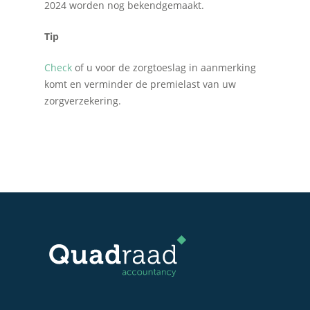
2024 worden nog bekendgemaakt.
Tip
Check
of u voor de zorgtoeslag in aanmerking
komt en verminder de premielast van uw
zorgverzekering.