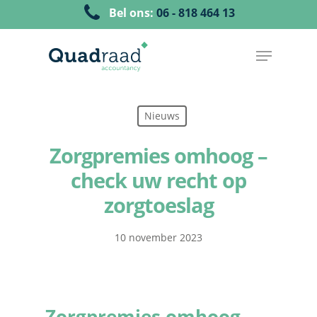
Bel ons:
06 - 818 464 13
Nieuws
Zorgpremies omhoog –
check uw recht op
zorgtoeslag
10 november 2023
Zorgpremies omhoog –